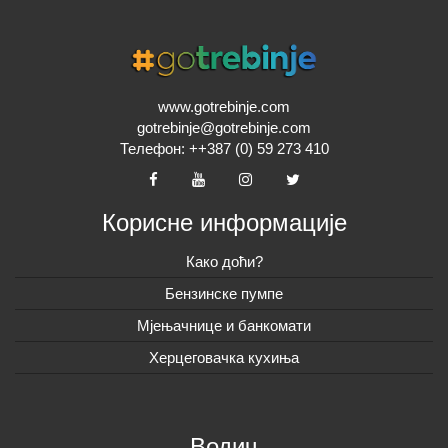
www.gotrebinje.com
gotrebinje@gotrebinje.com
Телефон: ++387 (0) 59 273 410
Корисне информације
Како доћи?
Бензинске пумпе
Мјењачнице и банкомати
Херцеговачка кухиња
Водич