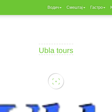
Водич
Смештај
Гастро
Ubla tours