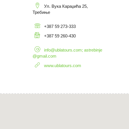
Ул. Вука Караџића 25,
Требиње
+387 59 273-333
+387 59 260-430
info@ublatours.com; astrebinje
@gmail.com
www.ublatours.com