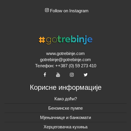
Follow on Instagram
www.gotrebinje.com
gotrebinje@gotrebinje.com
Телефон: ++387 (0) 59 273 410
Корисне информације
Како доћи?
Бензинске пумпе
Мјењачнице и банкомати
Херцеговачка кухиња