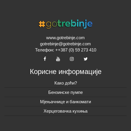
www.gotrebinje.com
gotrebinje@gotrebinje.com
Телефон: ++387 (0) 59 273 410
Корисне информације
Како доћи?
Бензинске пумпе
Мјењачнице и банкомати
Херцеговачка кухиња