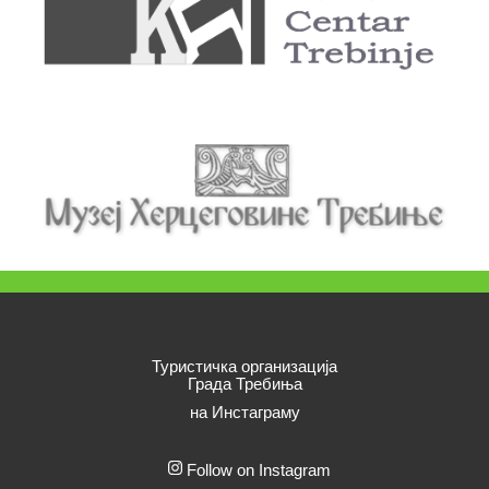
Туристичка организација
Града Требиња
на Инстаграму
Follow on Instagram