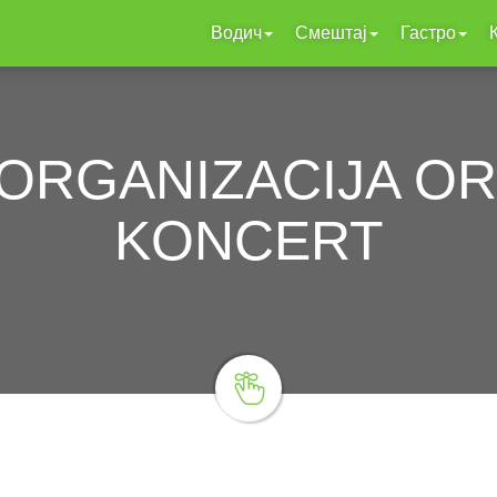
Водич
Смештај
Гастро
 ORGANIZACIJA O
KONCERT