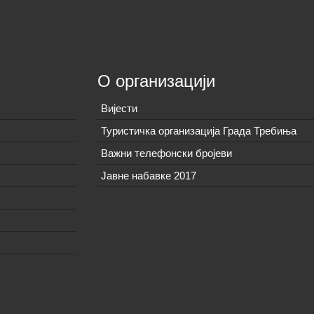
О организацији
Вијeсти
Туристичка организација Града Требиња
Важни телефонски бројеви
Јавне набавке 2017