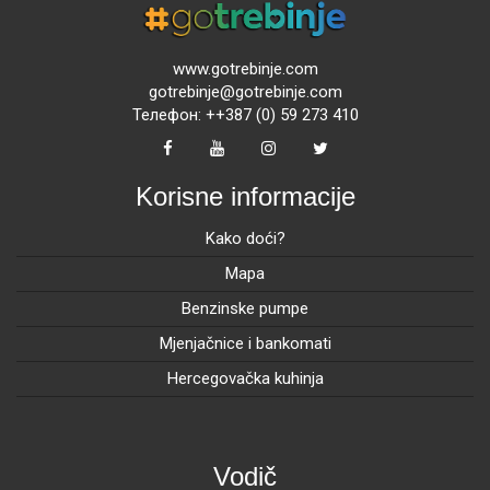
www.gotrebinje.com
gotrebinje@gotrebinje.com
Телефон: ++387 (0) 59 273 410
Korisne informacije
Kako doći?
Mapa
Benzinske pumpe
Mjenjačnice i bankomati
Hercegovačka kuhinja
Vodič