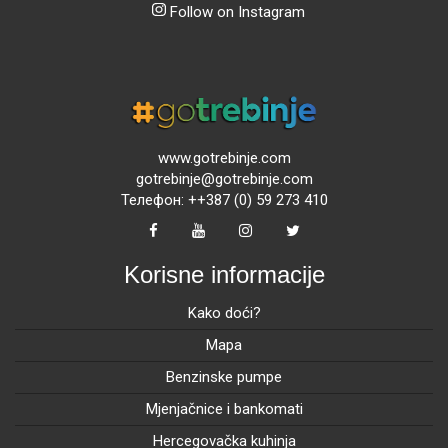
Follow on Instagram
www.gotrebinje.com
gotrebinje@gotrebinje.com
Телефон: ++387 (0) 59 273 410
Korisne informacije
Kako doći?
Mapa
Benzinske pumpe
Mjenjačnice i bankomati
Hercegovačka kuhinja