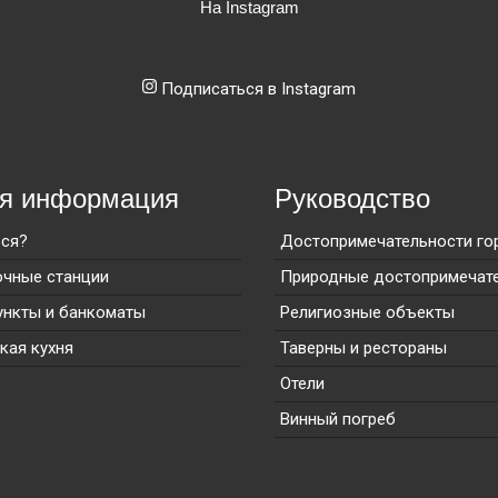
На Instagram
Подписаться в Instagram
ая информация
Руководство
ься?
Достопримечательности го
очные станции
Природные достопримечат
ункты и банкоматы
Религиозные объекты
кая кухня
Таверны и рестораны
Отели
Винный погреб