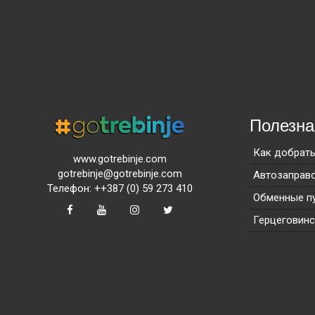
Полезн
Как добрат
www.gotrebinje.com
gotrebinje@gotrebinje.com
Автозаправ
Телефон: ++387 (0) 59 273 410
Обменные п
Герцеговинс