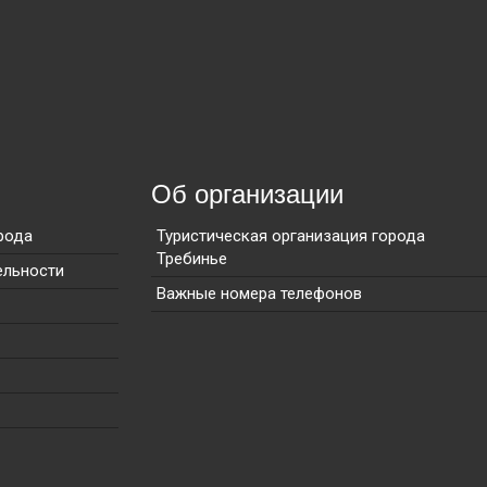
Об организации
рода
Туристическая организация города
Требинье
ельности
Важные номера телефонов