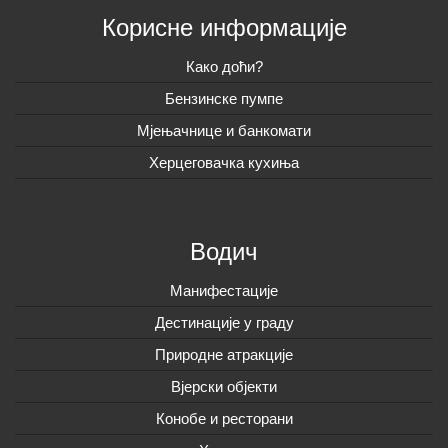
Корисне информације
Како доћи?
Бензинске пумпе
Мјењачнице и банкомати
Херцеговачка кухиња
Водич
Манифестације
Дестинације у граду
Природне атракције
Вјерски објекти
Конобе и ресторани