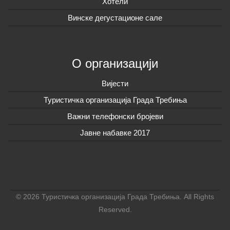
Хотели
Винске дегустационе сале
О организацији
Вијeсти
Туристичка организација Града Требиња
Важни телефонски бројеви
Јавне набавке 2017
© 2026 Туристичка организација Града Требиња. All Rights
Reserved.