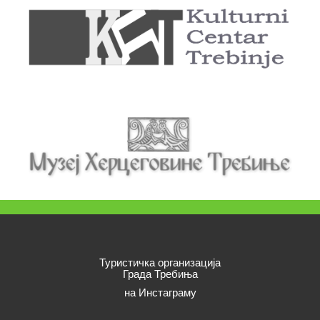
Туристичка организација
Града Требиња
на Инстаграму