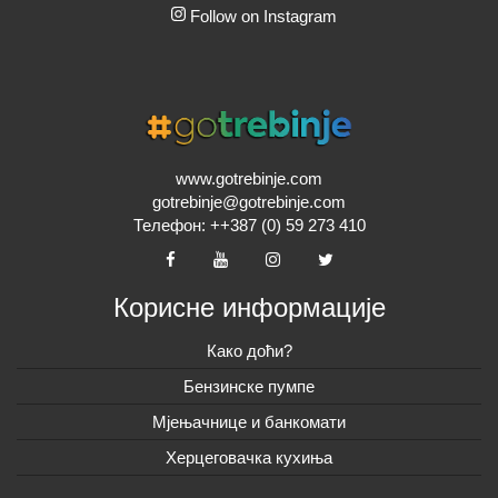
Follow on Instagram
www.gotrebinje.com
gotrebinje@gotrebinje.com
Телефон: ++387 (0) 59 273 410
Корисне информације
Како доћи?
Бензинске пумпе
Мјењачнице и банкомати
Херцеговачка кухиња