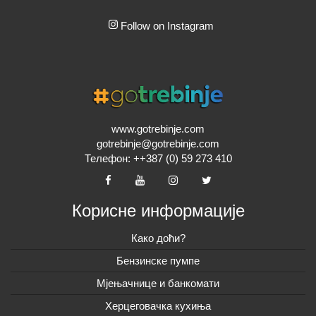
Follow on Instagram
www.gotrebinje.com
gotrebinje@gotrebinje.com
Телефон: ++387 (0) 59 273 410
Корисне информације
Како доћи?
Бензинске пумпе
Мјењачнице и банкомати
Херцеговачка кухиња