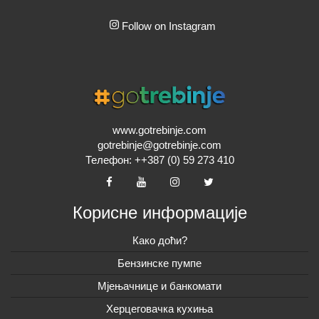
Follow on Instagram
www.gotrebinje.com
gotrebinje@gotrebinje.com
Телефон: ++387 (0) 59 273 410
Корисне информације
Како доћи?
Бензинске пумпе
Мјењачнице и банкомати
Херцеговачка кухиња