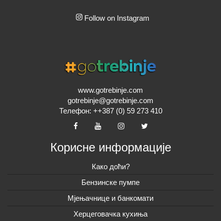
Follow on Instagram
www.gotrebinje.com
gotrebinje@gotrebinje.com
Телефон: ++387 (0) 59 273 410
Корисне информације
Како доћи?
Бензинске пумпе
Мјењачнице и банкомати
Херцеговачка кухиња