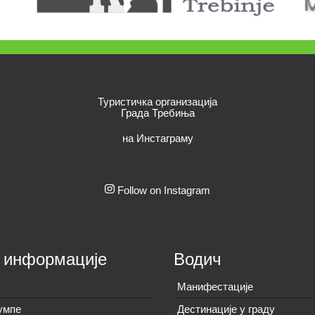
Туристичка организација
Града Требиња
на Инстаграму
Follow on Instagram
 информације
Водич
Манифестације
умпе
Дестинације у граду