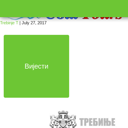
←
16
Trebinje T
|
July 27, 2017
Вијести