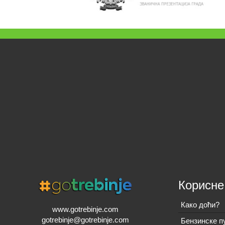
Корисне
Како доћи?
www.gotrebinje.com
gotrebinje@gotrebinje.com
Бензинске п