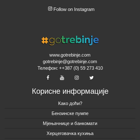
Follow on Instagram
www.gotrebinje.com
gotrebinje@gotrebinje.com
Телефон: ++387 (0) 59 273 410
Корисне информације
Како доћи?
Бензинске пумпе
Мјењачнице и банкомати
Херцеговачка кухиња