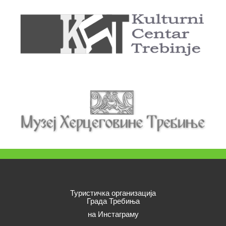
Туристичка организација
Града Требиња
на Инстаграму