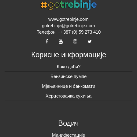
www.gotrebinje.com
gotrebinje@gotrebinje.com
Телефон: ++387 (0) 59 273 410
Корисне информације
Како доћи?
Бензинске пумпе
Мјењачнице и банкомати
Херцеговачка кухиња
Водич
Манифестације