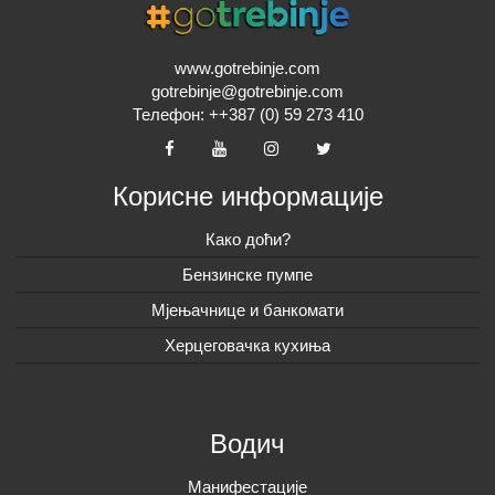
www.gotrebinje.com
gotrebinje@gotrebinje.com
Телефон: ++387 (0) 59 273 410
Корисне информације
Како доћи?
Бензинске пумпе
Мјењачнице и банкомати
Херцеговачка кухиња
Водич
Манифестације