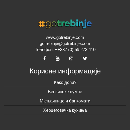
www.gotrebinje.com
gotrebinje@gotrebinje.com
Телефон: ++387 (0) 59 273 410
Корисне информације
Како доћи?
Бензинске пумпе
Мјењачнице и банкомати
Херцеговачка кухиња