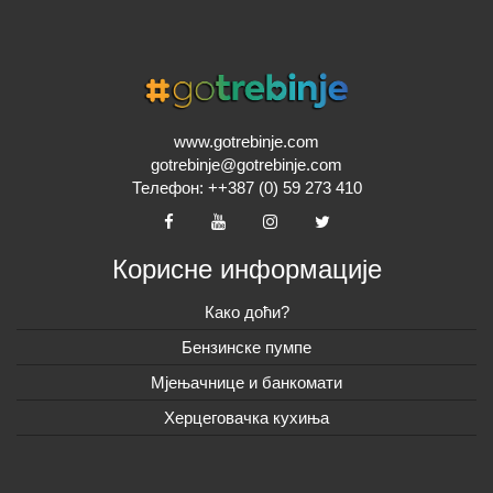
www.gotrebinje.com
gotrebinje@gotrebinje.com
Телефон: ++387 (0) 59 273 410
Корисне информације
Како доћи?
Бензинске пумпе
Мјењачнице и банкомати
Херцеговачка кухиња