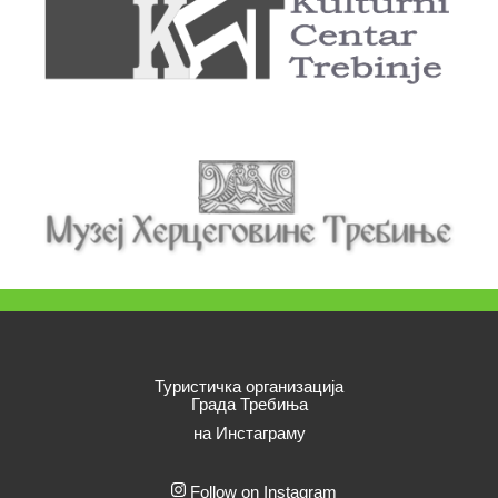
Туристичка организација
Града Требиња
на Инстаграму
Follow on Instagram