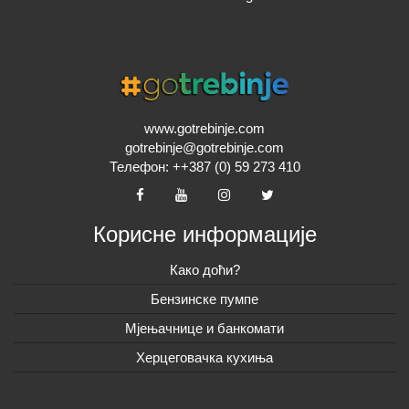
www.gotrebinje.com
gotrebinje@gotrebinje.com
Телефон: ++387 (0) 59 273 410
Корисне информације
Како доћи?
Бензинске пумпе
Мјењачнице и банкомати
Херцеговачка кухиња