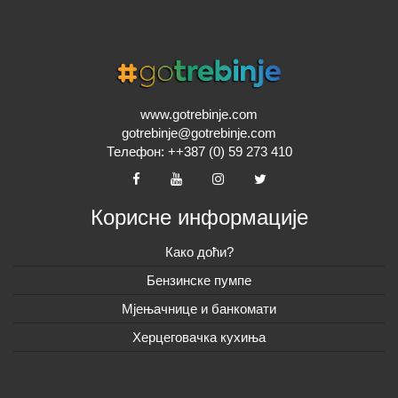
www.gotrebinje.com
gotrebinje@gotrebinje.com
Телефон: ++387 (0) 59 273 410
Корисне информације
Како доћи?
Бензинске пумпе
Мјењачнице и банкомати
Херцеговачка кухиња