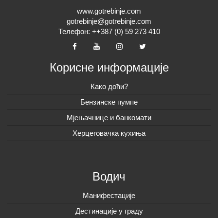
www.gotrebinje.com
gotrebinje@gotrebinje.com
Телефон: ++387 (0) 59 273 410
Корисне информације
Како доћи?
Бензинске пумпе
Мјењачнице и банкомати
Херцеговачка кухиња
Водич
Манифестације
Дестинације у граду