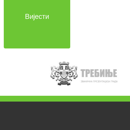
Вијести