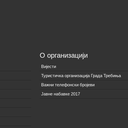
О организацији
Вијeсти
Туристичка организација Града Требиња
Важни телефонски бројеви
Јавне набавке 2017