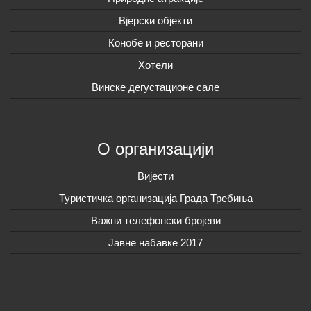
Вјерски објекти
Конобе и ресторани
Хотели
Винске дегустационе сале
О организацији
Вијeсти
Туристичка организација Града Требиња
Важни телефонски бројеви
Јавне набавке 2017