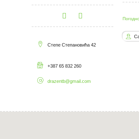
Погодно
С
Степе Степановића 42
+387 65 832 260
drazentb@gmail.com