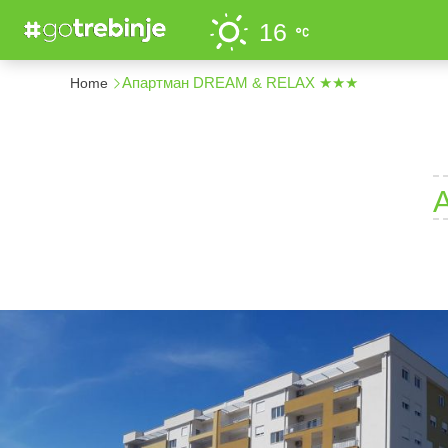
16
Апартман DREAM & RELAX ★★★
Home