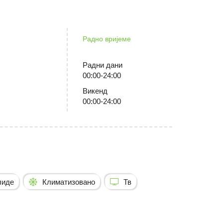
Радно вријеме
Радни дани
00:00-24:00
Викенд
00:00-24:00
лиде
Климатизовано
Тв