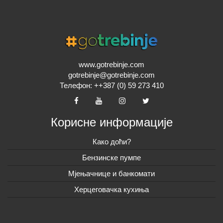
www.gotrebinje.com
gotrebinje@gotrebinje.com
Телефон: ++387 (0) 59 273 410
Корисне информације
Како доћи?
Бензинске пумпе
Мјењачнице и банкомати
Херцеговачка кухиња