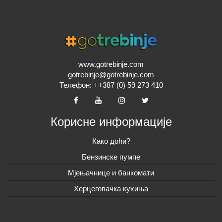
www.gotrebinje.com
gotrebinje@gotrebinje.com
Телефон: ++387 (0) 59 273 410
Корисне информације
Како доћи?
Бензинске пумпе
Мјењачнице и банкомати
Херцеговачка кухиња