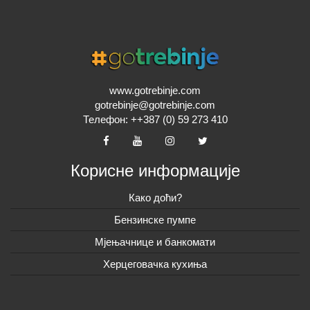
www.gotrebinje.com
gotrebinje@gotrebinje.com
Телефон: ++387 (0) 59 273 410
Корисне информације
Како доћи?
Бензинске пумпе
Мјењачнице и банкомати
Херцеговачка кухиња