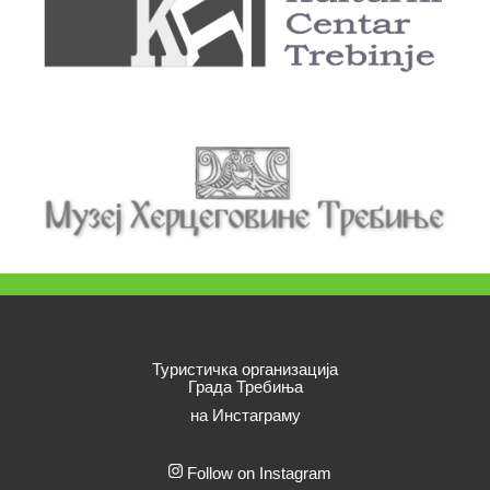
Туристичка организација
Града Требиња
на Инстаграму
Follow on Instagram