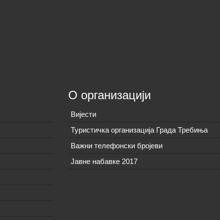
О организацији
Вијeсти
Туристичка организација Града Требиња
Важни телефонски бројеви
Јавне набавке 2017