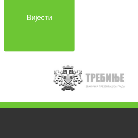
Вијести