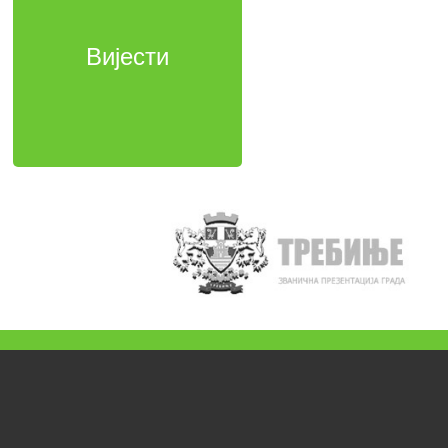
Вијести