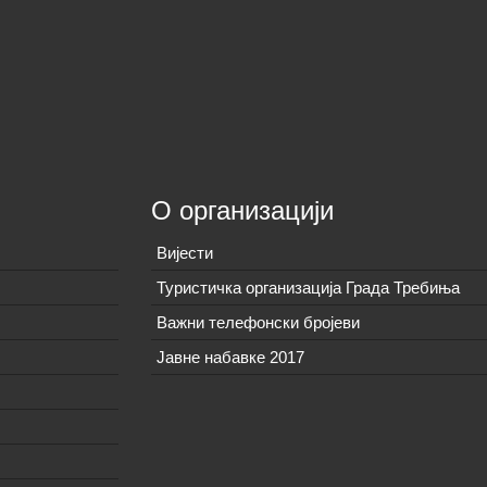
О организацији
Вијeсти
Туристичка организација Града Требиња
Важни телефонски бројеви
Јавне набавке 2017