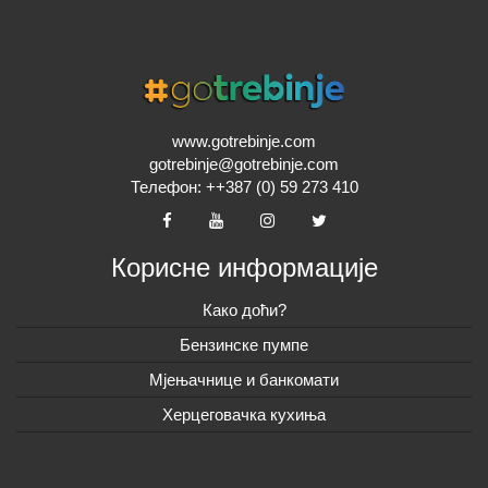
www.gotrebinje.com
gotrebinje@gotrebinje.com
Телефон: ++387 (0) 59 273 410
Корисне информације
Како доћи?
Бензинске пумпе
Мјењачнице и банкомати
Херцеговачка кухиња