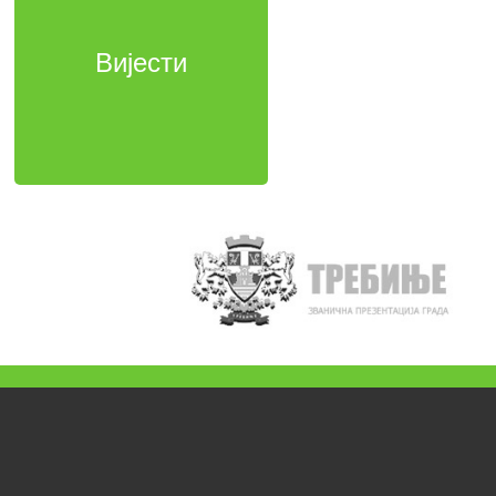
Вијести