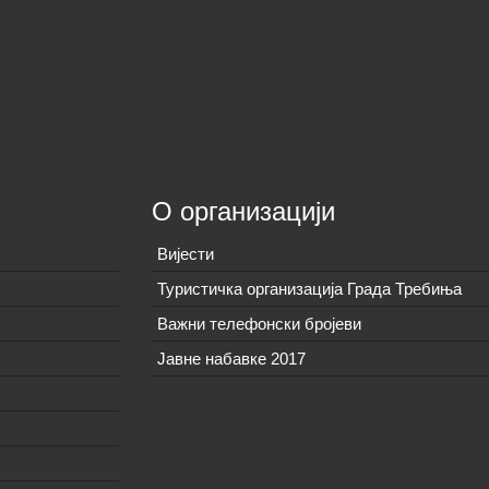
О организацији
Вијeсти
Туристичка организација Града Требиња
Важни телефонски бројеви
Јавне набавке 2017