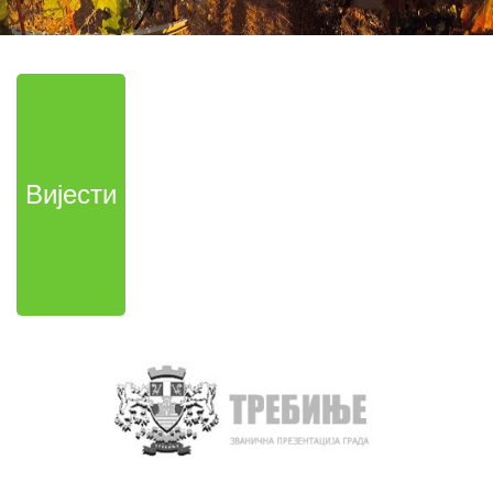
Вијести