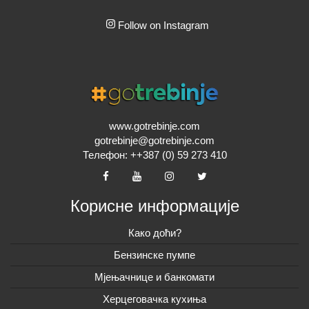
Follow on Instagram
www.gotrebinje.com
gotrebinje@gotrebinje.com
Телефон: ++387 (0) 59 273 410
Корисне информације
Како доћи?
Бензинске пумпе
Мјењачнице и банкомати
Херцеговачка кухиња