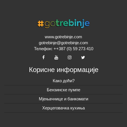
www.gotrebinje.com
gotrebinje@gotrebinje.com
Телефон: ++387 (0) 59 273 410
Корисне информације
Како доћи?
Бензинске пумпе
Мјењачнице и банкомати
Херцеговачка кухиња