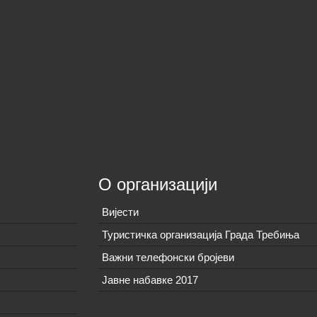
О организацији
Вијeсти
Туристичка организација Града Требиња
Важни телефонски бројеви
Јавне набавке 2017