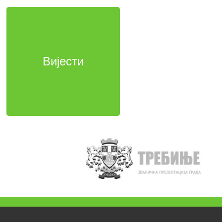
Вијести