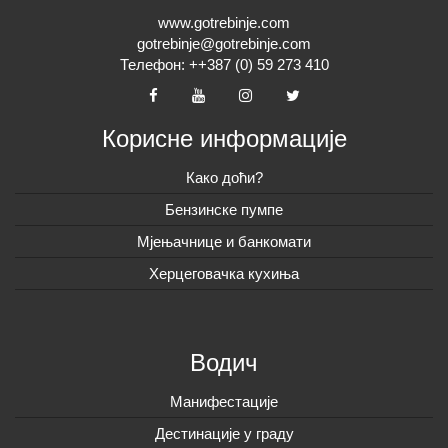
www.gotrebinje.com
gotrebinje@gotrebinje.com
Телефон: ++387 (0) 59 273 410
Корисне информације
Како доћи?
Бензинске пумпе
Мјењачнице и банкомати
Херцеговачка кухиња
Водич
Манифестације
Дестинације у граду