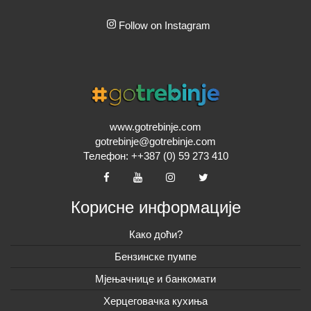
Follow on Instagram
www.gotrebinje.com
gotrebinje@gotrebinje.com
Телефон: ++387 (0) 59 273 410
Корисне информације
Како доћи?
Бензинске пумпе
Мјењачнице и банкомати
Херцеговачка кухиња