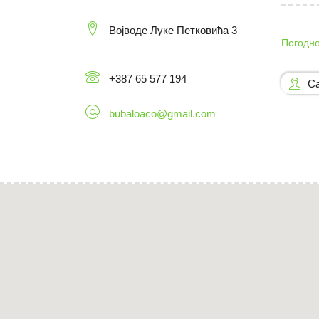
Војводе Луке Петковића 3
Погодно
+387 65 577 194
С
bubaloaco@gmail.com