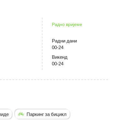
Радно вријеме
Радни дани
00-24
Викенд
00-24
лиде
Паркинг за бицикл