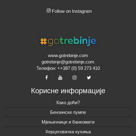
Follow on Instagram
www.gotrebinje.com
gotrebinje@gotrebinje.com
Телефон: ++387 (0) 59 273 410
Корисне информације
Како доћи?
Бензинске пумпе
Мјењачнице и банкомати
Херцеговачка кухиња