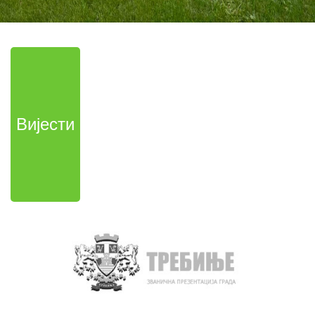
Вијести