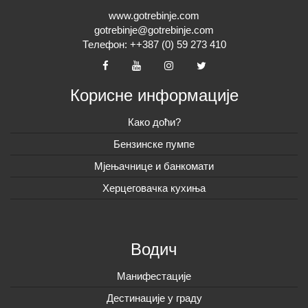
www.gotrebinje.com
gotrebinje@gotrebinje.com
Телефон: ++387 (0) 59 273 410
Корисне информације
Како доћи?
Бензинске пумпе
Мјењачнице и банкомати
Херцеговачка кухиња
Водич
Манифестације
Дестинације у граду