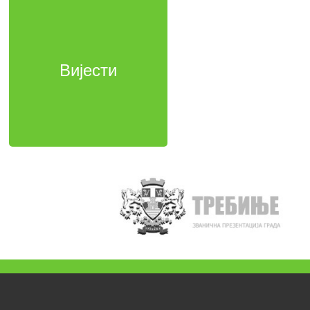
Вијести