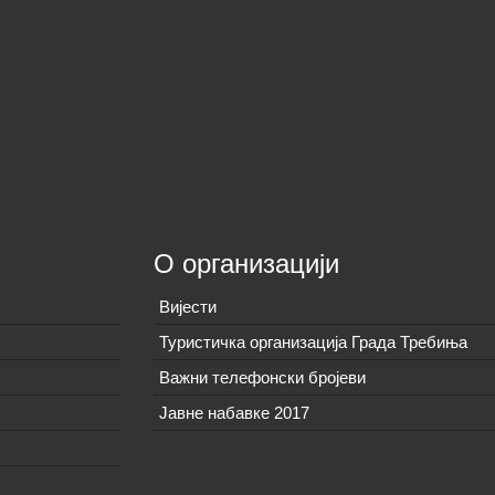
О организацији
Вијeсти
Туристичка организација Града Требиња
Важни телефонски бројеви
Јавне набавке 2017