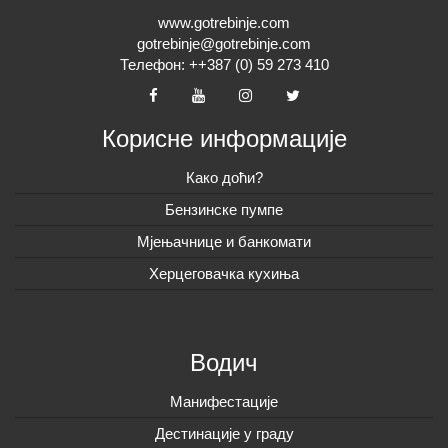
www.gotrebinje.com
gotrebinje@gotrebinje.com
Телефон: ++387 (0) 59 273 410
Корисне информације
Како доћи?
Бензинске пумпе
Мјењачнице и банкомати
Херцеговачка кухиња
Водич
Манифестације
Дестинације у граду