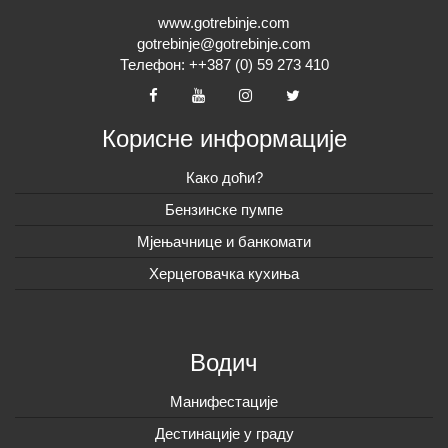
www.gotrebinje.com
gotrebinje@gotrebinje.com
Телефон: ++387 (0) 59 273 410
Корисне информације
Како доћи?
Бензинске пумпе
Мјењачнице и банкомати
Херцеговачка кухиња
Водич
Манифестације
Дестинације у граду