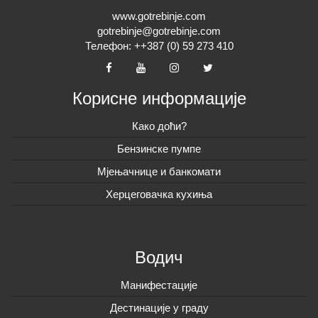
www.gotrebinje.com
gotrebinje@gotrebinje.com
Телефон: ++387 (0) 59 273 410
Корисне информације
Како доћи?
Бензинске пумпе
Мјењачнице и банкомати
Херцеговачка кухиња
Водич
Манифестације
Дестинације у граду