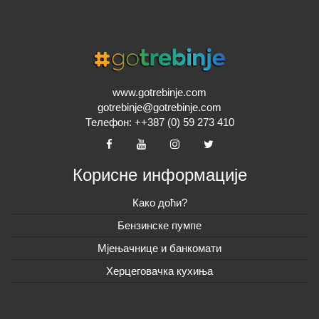
www.gotrebinje.com
gotrebinje@gotrebinje.com
Телефон: ++387 (0) 59 273 410
Корисне информације
Како доћи?
Бензинске пумпе
Мјењачнице и банкомати
Херцеговачка кухиња