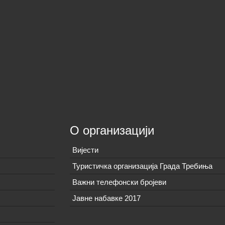
О организацији
Вијeсти
Туристичка организација Града Требиња
Важни телефонски бројеви
Јавне набавке 2017