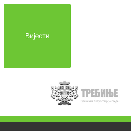
Вијести