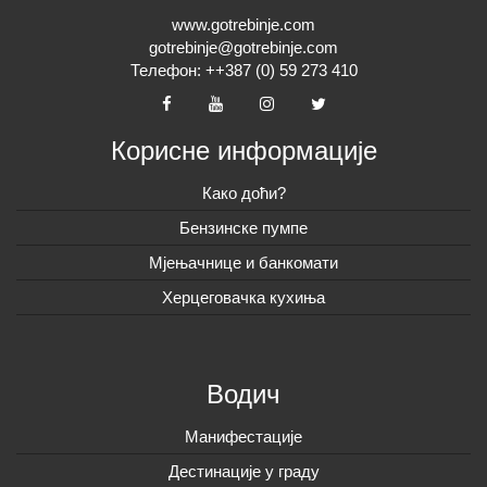
www.gotrebinje.com
gotrebinje@gotrebinje.com
Телефон: ++387 (0) 59 273 410
Корисне информације
Како доћи?
Бензинске пумпе
Мјењачнице и банкомати
Херцеговачка кухиња
Водич
Манифестације
Дестинације у граду