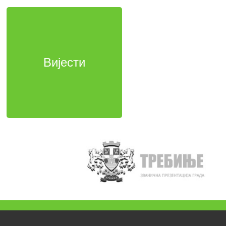
Вијести