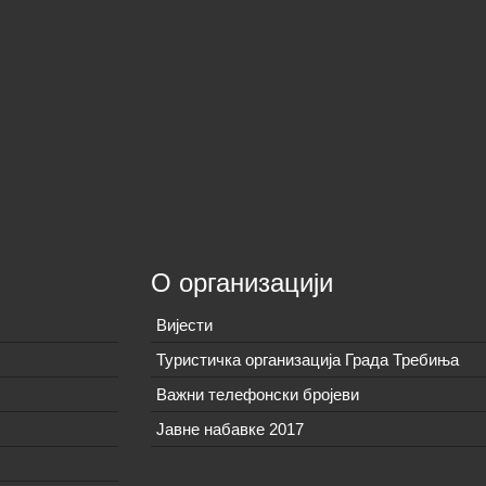
О организацији
Вијeсти
Туристичка организација Града Требиња
Важни телефонски бројеви
Јавне набавке 2017