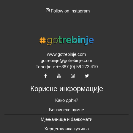
Follow on Instagram
www.gotrebinje.com
gotrebinje@gotrebinje.com
Телефон: ++387 (0) 59 273 410
Корисне информације
Како доћи?
Бензинске пумпе
Мјењачнице и банкомати
Херцеговачка кухиња