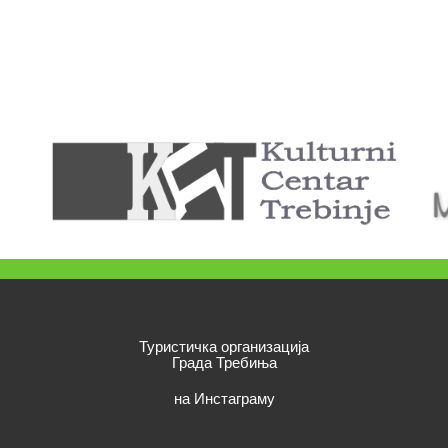
Туристичка организација
Града Требиња
на Инстаграму