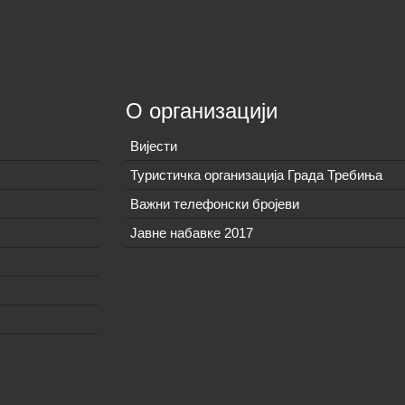
О организацији
Вијeсти
Туристичка организација Града Требиња
Важни телефонски бројеви
Јавне набавке 2017