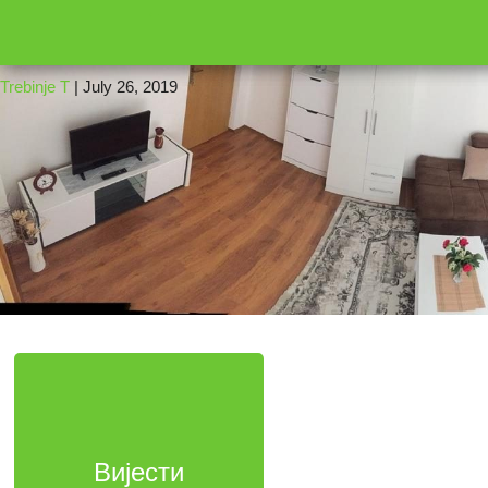
←
16
194
Trebinje T
|
July 26, 2019
Вијести